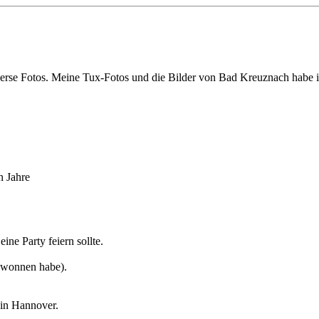
erse Fotos. Meine Tux-Fotos und die Bilder von Bad Kreuznach habe ic
en Jahre
ine Party feiern sollte.
ewonnen habe).
 in Hannover.