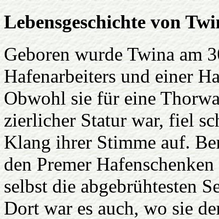
Lebensgeschichte von Twi
Geboren wurde Twina am 30.
Hafenarbeiters und einer Ha
Obwohl sie für eine Thorwal
zierlicher Statur war, fiel 
Klang ihrer Stimme auf. Bere
den Premer Hafenschenken 
selbst die abgebrühtesten S
Dort war es auch, wo sie d